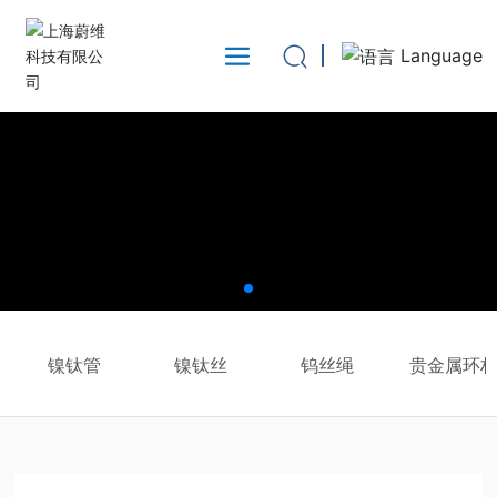
Language
镍钛管
镍钛丝
钨丝绳
贵金属环